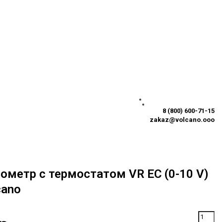
8 (800) 600-71-15
zakaz@volcano.ooo
ометр с термостатом VR EC (0-10 V)
cano