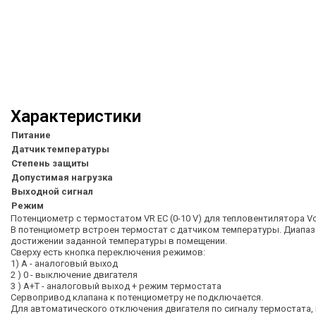
Характеристики
Питание
Датчик температуры
Степень защиты
Допустимая нагрузка
Выходной сигнал
Режим
Потенциометр с термостатом VR EC (0-10 V) для тепловентилятора V
В потенциометр встроен термостат с датчиком температуры. Диапаз
достижении заданной температуры в помещении.
Сверху есть кнопка переключения режимов:
1) A - аналоговый выход
2 ) 0 - выключение двигателя
3 ) A+T - аналоговый выход + режим термостата
Сервопривод клапана к потенциометру не подключается.
Для автоматического отключения двигателя по сигналу термостата,