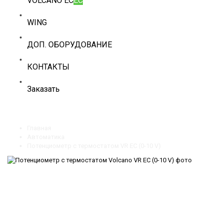
VOLCANO EC
EC
WING
ДОП. ОБОРУДОВАНИЕ
КОНТАКТЫ
Заказать
Главная
Автоматика
Потенциометр с термостатом VR EC (0-10 V)