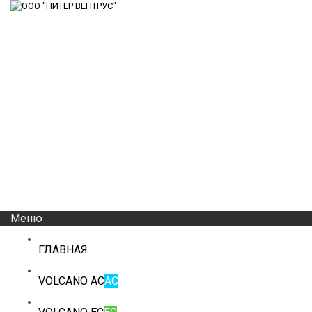
Меню
ГЛАВНАЯ
VOLCANO AC
AC