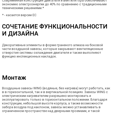
Современная конструкция двигателя и вентилятора обеспечивают
экономию электроэнергии до 40% по сравнению с традиционными
техническими решениями.*
* - касается версии EC
СОЧЕТАНИЕ ФУНКЦИОНАЛЬНОСТИ
И ДИЗАЙНА
Декоративные элементы в форме граненого алмаза на боковой
части воздушной завесы, которые закрывают вентиляционные
отверстия системы охлаждения двигателя и также выполняют
функцию инспекционных накладок.
Монтаж
Воздушные завесы WING (водяные, без нагрева) могут работать, как
в в горизонтальной, так и в вертикальной позициях. Завесы WING c
электрическим нагревателем разрешено монтировать и
эксплуатировать только в горизонтальном положении. Благодаря
конструкции, небольшой высоте корпуса, а также возможности
забора воздуха под наклоном, завесы можно устанавливать в
ограниченном пространстве над дверными проемами, и такой