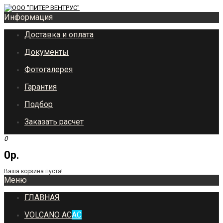
Информация
Доставка и оплата
Документы
Фотогалерея
Гарантия
Подбор
Заказать расчет
0
0р.
Ваша корзина пуста!
Меню
ГЛАВНАЯ
VOLCANO AC
AC