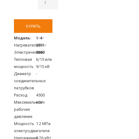
Модель:
1-4-
Нагреватель
2801-
Электрический
0060
Тепловая
6/15 или
мощность
9/15 кВ
Диаметр
-
соединительных
патрубков
Расход
4500
Максимальное
м3/ч
рабочее
давление
Мощность
1.2 МПа
электродвигателя
Напряжение
0.26 кВт