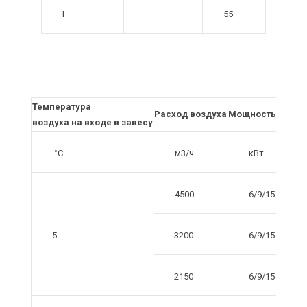
I
55
Температура
Расход воздуха
Мощность нагре
воздуха на входе в завесу
°C
м3/ч
кВт
4500
6/9/15
5
3200
6/9/15
2150
6/9/15