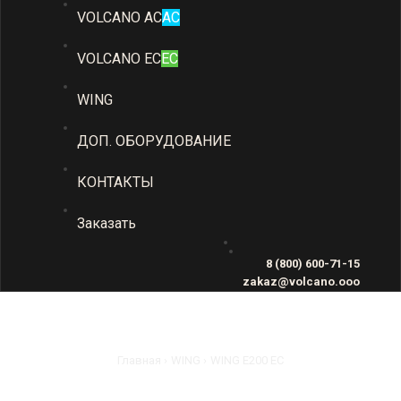
VOLCANO AC
AC
VOLCANO EC
EC
WING
ДОП. ОБОРУДОВАНИЕ
КОНТАКТЫ
Заказать
8 (800) 600-71-15
zakaz@volcano.ooo
Главная
WING
WING E200 EC