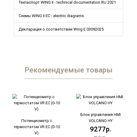
Техпаспорт WING II - technical documentation RU 2021
Схемы WING II EC - electric diagrams
Декларация о соответствии Wing E 03092025
Рекомендуемые товары
Блок управления HMI
Потенциометр с
VOLCANO HY
термостатом VR EC (0-10
9277р.
V)