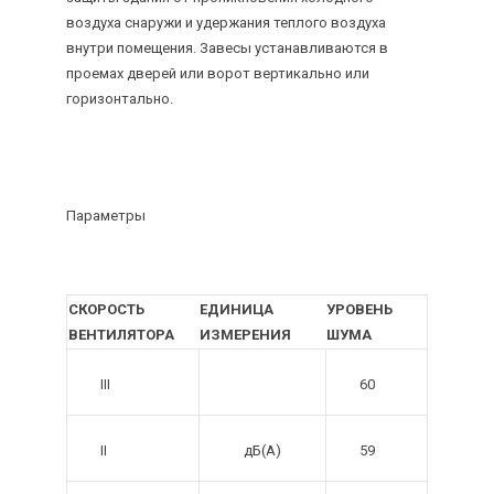
воздуха снаружи и удержания теплого воздуха
внутри помещения. Завесы устанавливаются в
проемах дверей или ворот вертикально или
горизонтально.
Параметры
СКОРОСТЬ
ЕДИНИЦА
УРОВЕНЬ
ВЕНТИЛЯТОРА
ИЗМЕРЕНИЯ
ШУМА
III
60
II
дБ(А)
59