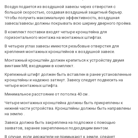
Воздух подается из воздушной завесы через отверстия с
большой скоростью, создавая воздушный защитный барьер.
Чтобы получить максимальную эффективность, воздушная
завеса/завесы должны покрывать всю ширину дверного проёма.
В комплект поставки входят четыре кронштейна для
горизонтального монтажа на монтажных штифтах.
В четырех углах завесы имеются резьбовые отверстия для
крепления монтажных кронштейнов к воздушной завесе.
Монтажный кронштейн должен крепиться к устройству двумя
винтами М8, входящими в комплект.
Крепежный штифт должен быть вставлен в ранее установленные
кронштейны и надежно затянут. Завесу следует подвесить на
четыре монтажных штифта.
Минимальное расстояние от потолка 40 см .
Четыре монтажных кронштейна должны быть прикреплены к
нижней части устройства. Кронштейны должны быть направлены
на землю .
Завеса должна быть закреплена на подложке с помощью
захватов, заранее закрепленных подходящим винтом.
В случае, если держатели не примыкают к земле, следует