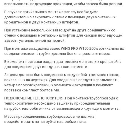
использовать подходящие прокладки, чтобы завеса была ровной.
В случае вертикального монтажа завесу необходимо
дополнительно закрепить к стене с помощью двух монтажных
кронштейнов и двух монтажных штифтов.
При установке нескольких завес друг на друга соедините их со
стеной с помощью монтажных штифтов для каждой последующей
завесы, установленной на первой.
При монтаже воздушных завес WING PRO W150-200 вертикально их
соединительные патрубки должны быть направлены вверх.
В комплект поставки входят два плоских монтажных кронштейна
для соединения двух воздушных завес вместе.
Завесы должны быть соединены между собой в четырех точках,
показанных на чертежах. Для соединения следует использовать
четыре плоских крепежных элемента и входящий в комплект
поставки комплект болтов М8.
ПОДКЛЮЧЕНИЕ ТЕПЛОНОСИТЕЛЯ. При монтаже трубопровода с
теплоносителем необходимо защитить присоединительный
патрубок теплообменника от возникающего крутящего момента.
Масса присоединенных трубопроводов не должна
воздействовать на патрубки теплообменника.