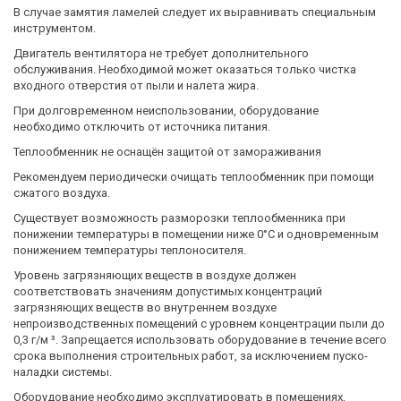
В случае замятия ламелей следует их выравнивать специальным
инструментом.
Двигатель вентилятора не требует дополнительного
обслуживания. Необходимой может оказаться только чистка
входного отверстия от пыли и налета жира.
При долговременном неиспользовании, оборудование
необходимо отключить от источника питания.
Теплообменник не оснащён защитой от замораживания
Рекомендуем периодически очищать теплообменник при помощи
сжатого воздуха.
Существует возможность разморозки теплообменника при
понижении температуры в помещении ниже 0°C и одновременным
понижением температуры теплоносителя.
Уровень загрязняющих веществ в воздухе должен
соответствовать значениям допустимых концентраций
загрязняющих веществ во внутреннем воздухе
непроизводственных помещений с уровнем концентрации пыли до
0,3 г/м ³. Запрещается использовать оборудование в течение всего
срока выполнения строительных работ, за исключением пуско-
наладки системы.
Оборудование необходимо эксплуатировать в помещениях,