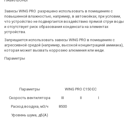
ПАВИЛЬОНЫ
Завесы WING PRO разрешено использовать в помещениях с
повышенной влажностью, например, в автомойках, при условии,
что устройство не подвергается воздействию прямой струи воды
и отсутствует риск образования конденсата на элементах
устройства.
Запрещается использовать завесы WING PRO в помещениях с
агрессивной средой (например, высокой концентрацией аммиака),
которая может вызвать коррозию алюминия или меди.
Параметры
Параметры
WING PRO C150 EC
Скорость вентилятора
III
II
I
Расход воздуха, м3/ч
8500
Уровень шума, дБ(А)