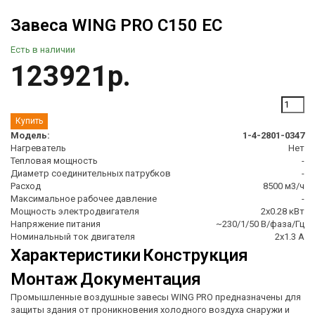
Завеса WING PRO C150 EC
Есть в наличии
123921р.
Модель:
1-4-2801-0347
Нагреватель
Нет
Тепловая мощность
-
Диаметр соединительных патрубков
-
Расход
8500 м3/ч
Максимальное рабочее давление
-
Мощность электродвигателя
2х0.28 кВт
Напряжение питания
~230/1/50 В/фаза/Гц
Номинальный ток двигателя
2х1.3 А
Характеристики
Конструкция
Монтаж
Документация
Промышленные воздушные завесы WING PRO предназначены для
защиты здания от проникновения холодного воздуха снаружи и