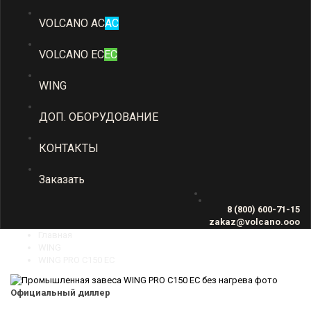
VOLCANO AC
AC
VOLCANO EC
EC
WING
ДОП. ОБОРУДОВАНИЕ
КОНТАКТЫ
Заказать
8 (800) 600-71-15
zakaz@volcano.ooo
Главная
WING
WING PRO C150 EC
Официальный диллер