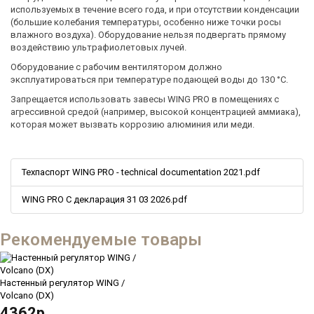
используемых в течение всего года, и при отсутствии конденсации
(большие колебания температуры, особенно ниже точки росы
влажного воздуха). Оборудование нельзя подвергать прямому
воздействию ультрафиолетовых лучей.
Оборудование с рабочим вентилятором должно
эксплуатироваться при температуре подающей воды до 130 °C.
Запрещается использовать завесы WING PRO в помещениях с
агрессивной средой (например, высокой концентрацией аммиака),
которая может вызвать коррозию алюминия или меди.
Техпаспорт WING PRO - technical documentation 2021.pdf
WING PRO C декларация 31 03 2026.pdf
Рекомендуемые товары
Настенный регулятор WING /
Volcano (DX)
4362р.